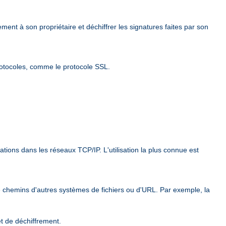
ement à son propriétaire et déchiffrer les signatures faites par son
rotocoles, comme le protocole SSL.
ions dans les réseaux TCP/IP. L'utilisation la plus connue est
e chemins d'autres systèmes de fichiers ou d'URL. Par exemple, la
et de déchiffrement.