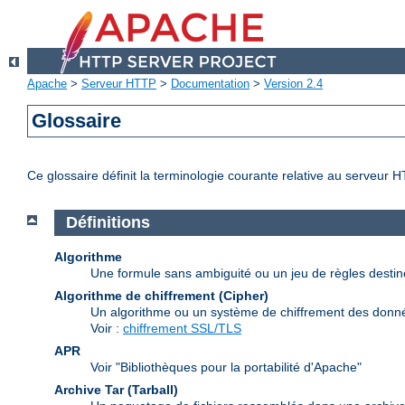
Apache
>
Serveur HTTP
>
Documentation
>
Version 2.4
Glossaire
Ce glossaire définit la terminologie courante relative au serveur 
Définitions
Algorithme
Une formule sans ambiguité ou un jeu de règles desti
Algorithme de chiffrement (Cipher)
Un algorithme ou un système de chiffrement des donn
Voir :
chiffrement SSL/TLS
APR
Voir "Bibliothèques pour la portabilité d'Apache"
Archive Tar (Tarball)