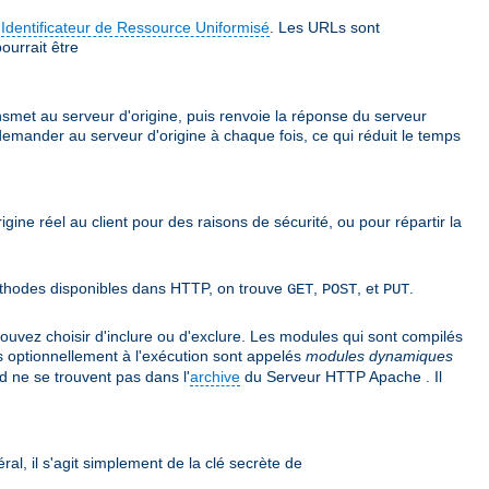
e
Identificateur de Ressource Uniformisé
. Les URLs sont
ourrait être
ansmet au serveur d'origine, puis renvoie la réponse du serveur
 demander au serveur d'origine à chaque fois, ce qui réduit le temps
rigine réel au client pour des raisons de sécurité, ou pour répartir la
 méthodes disponibles dans HTTP, on trouve
,
, et
.
GET
POST
PUT
vez choisir d'inclure ou d'exclure. Les modules qui sont compilés
s optionnellement à l'exécution sont appelés
modules dynamiques
 ne se trouvent pas dans l'
archive
du Serveur HTTP Apache . Il
ral, il s'agit simplement de la clé secrète de