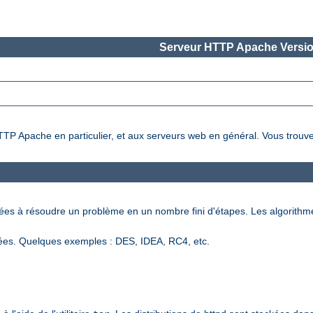
Serveur HTTP Apache Versio
HTTP Apache en particulier, et aux serveurs web en général. Vous trouve
nées à résoudre un problème en un nombre fini d'étapes. Les algorithm
ées. Quelques exemples : DES, IDEA, RC4, etc.