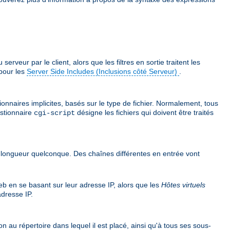
veur par le client, alors que les filtres en sortie traitent les
pour les
Server Side Includes (Inclusions côté Serveur)
.
ionnaires implicites, basés sur le type de fichier. Normalement, tous
estionnaire
désigne les fichiers qui doivent être traités
cgi-script
e longueur quelconque. Des chaînes différentes en entrée vont
web en se basant sur leur adresse IP, alors que les
Hôtes virtuels
dresse IP.
n au répertoire dans lequel il est placé, ainsi qu'à tous ses sous-