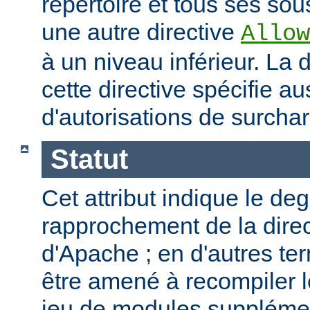
répertoire et tous ses sous
une autre directive
Allow
à un niveau inférieur. La
cette directive spécifie a
d'autorisations de surcha
Statut
Cet attribut indique le de
rapprochement de la direc
d'Apache ; en d'autres t
être amené à recompiler 
jeu de modules supplémen