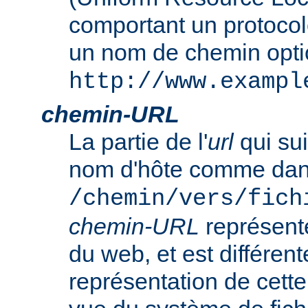
comportant un protocol
un nom de chemin opt
http://www.exampl
chemin-URL
La partie de l'
url
qui sui
nom d'hôte comme da
/chemin/vers/fich
chemin-URL
représent
du web, et est différent
représentation de cet