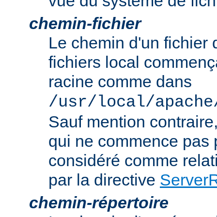
vue du système de fich
chemin-fichier
Le chemin d'un fichier
fichiers local commença
racine comme dans
/usr/local/apache
Sauf mention contraire
qui ne commence pas p
considéré comme relatif
par la directive
Server
chemin-répertoire