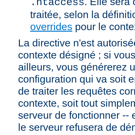
. Elle sera
.htaccess
traitée, selon la définit
overrides
pour le conte
La directive n'est autoris
contexte désigné ; si vous
ailleurs, vous générerez 
configuration qui va soit
de traiter les requêtes c
contexte, soit tout simpl
serveur de fonctionner -- 
le serveur refusera de dé