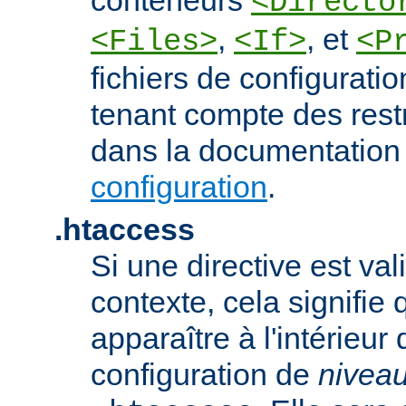
<Directo
,
, et
<Files>
<If>
<P
fichiers de configurati
tenant compte des rest
dans la documentation
configuration
.
.htaccess
Si une directive est va
contexte, cela signifie 
apparaître à l'intérieur 
configuration de
nivea