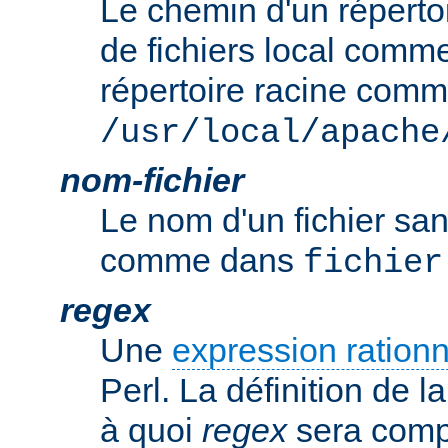
Le chemin d'un réperto
de fichiers local comm
répertoire racine com
/usr/local/apache
nom-fichier
Le nom d'un fichier sa
comme dans
fichier
regex
Une
expression rationn
Perl. La définition de la
à quoi
regex
sera comp