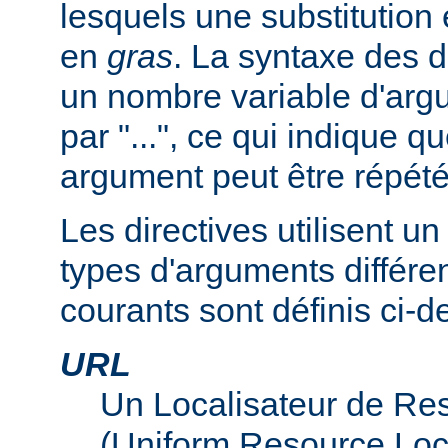
lesquels une substitution
en
gras
. La syntaxe des d
un nombre variable d'arg
par "...", ce qui indique q
argument peut être répété
Les directives utilisent 
types d'arguments différen
courants sont définis ci-d
URL
Un Localisateur de Re
(Uniform Resource Loc