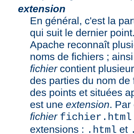
extension
En général, c'est la pa
qui suit le dernier poin
Apache reconnaît plusi
noms de fichiers ; ainsi
fichier
contient plusieu
des parties du nom de 
des points et situées a
est une
extension
. Par
fichier
fichier.html
extensions :
et
.html