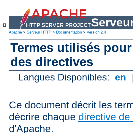
Serveu
Apache
>
Serveur HTTP
>
Documentation
>
Version 2.4
Termes utilisés pour
des directives
Langues Disponibles:
en
Ce document décrit les term
décrire chaque
directive de
d'Apache.