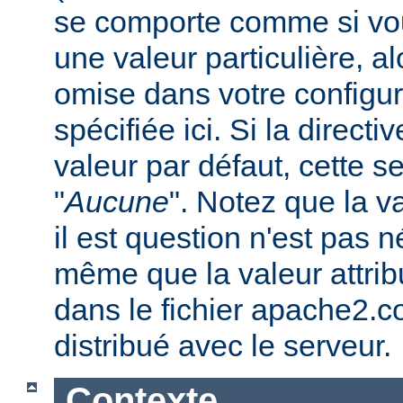
se comporte comme si vous
une valeur particulière, a
omise dans votre configura
spécifiée ici. Si la direc
valeur par défaut, cette se
"
Aucune
". Notez que la v
il est question n'est pas 
même que la valeur attribu
dans le fichier apache2.c
distribué avec le serveur.
Contexte