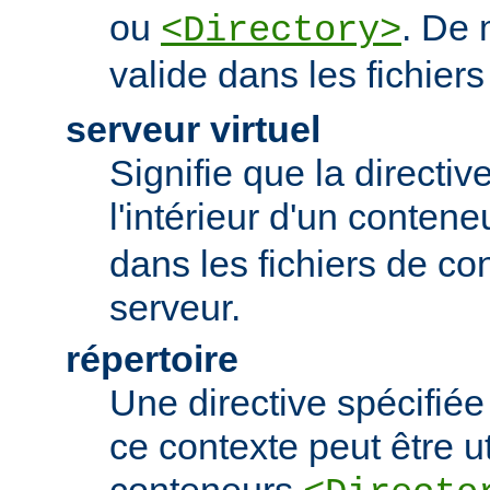
ou
. De 
<Directory>
valide dans les fichier
serveur virtuel
Signifie que la directiv
l'intérieur d'un conten
dans les fichiers de co
serveur.
répertoire
Une directive spécifié
ce contexte peut être uti
conteneurs