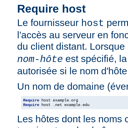
Require host
Le fournisseur
perme
host
l'accès au serveur en fon
du client distant. Lorsque
est spécifié, l
nom-hôte
autorisée si le nom d'hôt
Un nom de domaine (évent
Require
 host example
.
Require
 host 
.
net example
.
edu
Les hôtes dont les noms 