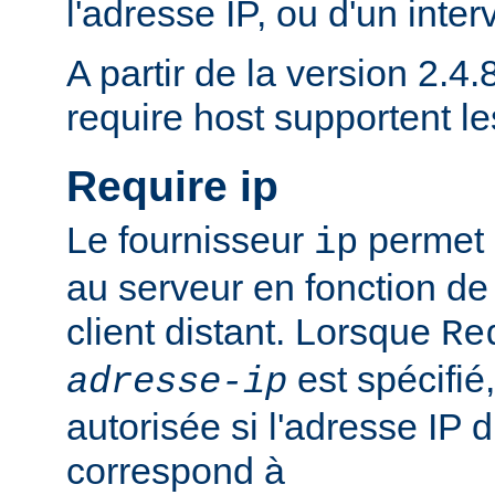
l'adresse IP, ou d'un inter
A partir de la version 2.4.8
require host supportent l
Require ip
Le fournisseur
permet d
ip
au serveur en fonction de
client distant. Lorsque
Re
est spécifié,
adresse-ip
autorisée si l'adresse IP d
correspond à