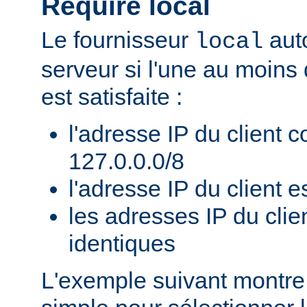
Require local
Le fournisseur
auto
local
serveur si l'une au moins
est satisfaite :
l'adresse IP du client 
127.0.0.0/8
l'adresse IP du client es
les adresses IP du clie
identiques
L'exemple suivant montr