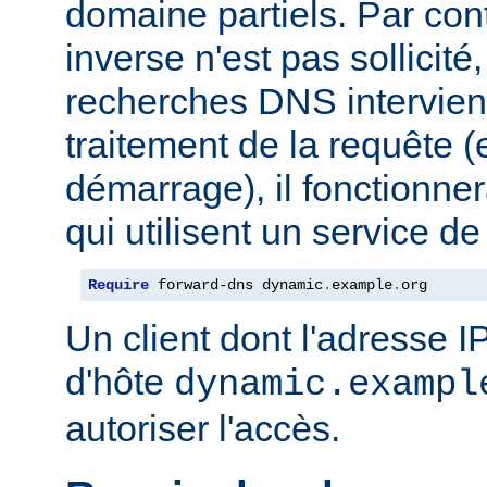
domaine partiels. Par co
inverse n'est pas sollicit
recherches DNS intervie
traitement de la requête (
démarrage), il fonctionner
qui utilisent un service 
Require
 forward-dns dynamic
.
example
.
org
Un client dont l'adresse 
d'hôte
dynamic.exampl
autoriser l'accès.