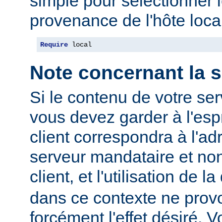
simple pour sélectionner 
provenance de l'hôte local
Require
 local
Note concernant la s
Si le contenu de votre se
vous devez garder à l'espr
client correspondra à l'ad
serveur mandataire et non
client, et l'utilisation de l
dans ce contexte ne prov
forcément l'effet désiré. V