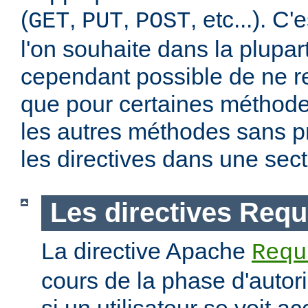
(
,
,
, etc...). C
GET
PUT
POST
l'on souhaite dans la plupart
cependant possible de ne re
que pour certaines méthodes
les autres méthodes sans pr
les directives dans une sec
Les directives Requ
La directive Apache
Requ
cours de la phase d'autori
si un utilisateur se voit a