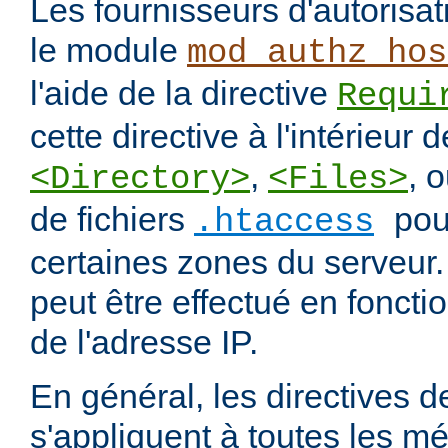
Les fournisseurs d'autorisa
le module
mod_authz_hos
l'aide de la directive
Requi
cette directive à l'intérieur 
,
, 
<Directory>
<Files>
de fichiers
pou
.htaccess
certaines zones du serveur.
peut être effectué en fonct
de l'adresse IP.
En général, les directives de
s'appliquent à toutes les m