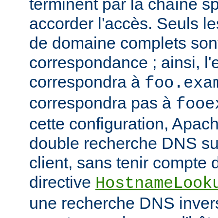
terminent par la chaîne sp
accorder l'accès. Seuls 
de domaine complets son
correspondance ; ainsi, l
correspondra à
foo.exa
correspondra pas à
fooe
cette configuration, Apac
double recherche DNS sur
client, sans tenir compte d
directive
HostnameLook
une recherche DNS invers