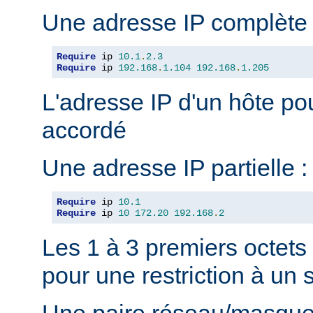
Une adresse IP complète 
Require
 ip 
10.1
.
2.3
Require
 ip 
192.168
.
1.104
192.168
.
1.205
L'adresse IP d'un hôte pou
accordé
Une adresse IP partielle :
Require
 ip 
10.1
Require
 ip 
10
172.20
192.168
.
2
Les 1 à 3 premiers octets
pour une restriction à un