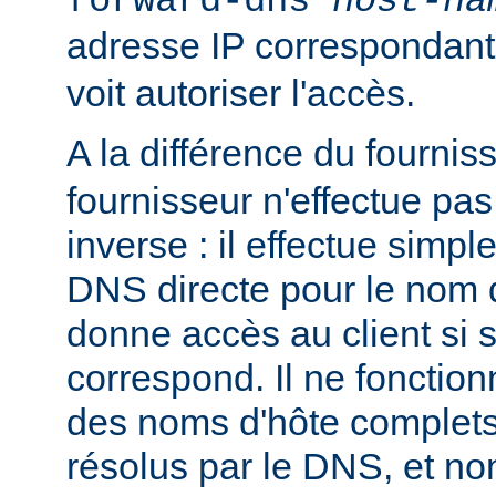
forward-dns
host-na
adresse IP correspondan
voit autoriser l'accès.
A la différence du fournis
fournisseur n'effectue p
inverse : il effectue simp
DNS directe pour le nom d
donne accès au client si 
correspond. Il ne fonctio
des noms d'hôte complets
résolus par le DNS, et n