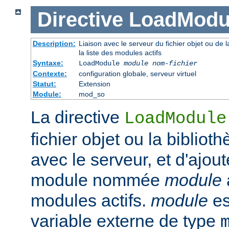
Directive
LoadModu
Description:
Liaison avec le serveur du fichier objet ou de l
la liste des modules actifs
Syntaxe:
LoadModule
module nom-fichier
Contexte:
configuration globale, serveur virtuel
Statut:
Extension
Module:
mod_so
La directive
LoadModule
fichier objet ou la biblio
avec le serveur, et d'ajout
module nommée
module
modules actifs.
module
es
variable externe de type