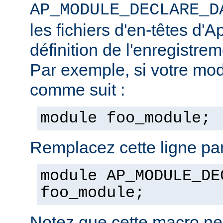
AP_MODULE_DECLARE_D
les fichiers d'en-têtes d'A
définition de l'enregistre
Par exemple, si votre mod
comme suit :
module foo_module;
Remplacez cette ligne par
module AP_MODULE_DE
foo_module;
Notez que cette macro ne