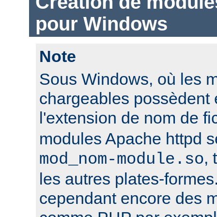
Création de module
pour Windows
Note
Sous Windows, où les 
chargeables possèdent 
l'extension de nom de fi
modules Apache httpd 
,
mod_nom-module.so
les autres plates-formes
cependant encore des mo