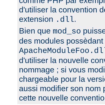
comme PHP par exemple,
d'utiliser la conventio
extension
.
.dll
Bien que
puisse
mod_so
des modules possèdant 
ApacheModuleFoo.dl
d'utiliser la nouvelle co
nommage ; si vous modi
chargeable pour la versi
aussi modifier son nom 
cette nouvelle conventio