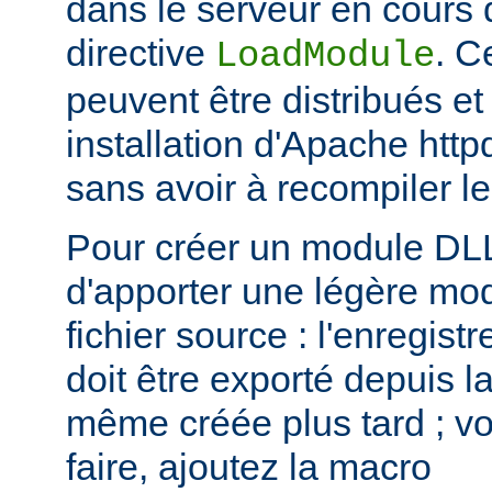
dans le serveur en cours d
directive
. C
LoadModule
peuvent être distribués et
installation d'Apache htt
sans avoir à recompiler le
Pour créer un module DLL,
d'apporter une légère mod
fichier source : l'enregis
doit être exporté depuis l
même créée plus tard ; voi
faire, ajoutez la macro