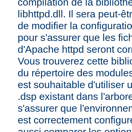
compilation de la bibliot
libhttpd.dll. Il sera peut-
de modifier la configurati
pour s'assurer que les fic
d'Apache httpd seront cor
Vous trouverez cette bibli
du répertoire des modules 
est souhaitable d'utiliser
.dsp existant dans l'arbo
s'assurer que l'environne
est correctement configu
aussi comparer les option