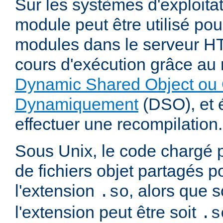
Sur les systèmes d'exploita
module peut être utilisé po
modules dans le serveur 
cours d'exécution grâce a
Dynamic Shared Object ou 
Dynamiquement
(DSO), et é
effectuer une recompilation.
Sous Unix, le code chargé 
de fichiers objet partagés 
l'extension
, alors que
.so
l'extension peut être soit
.s